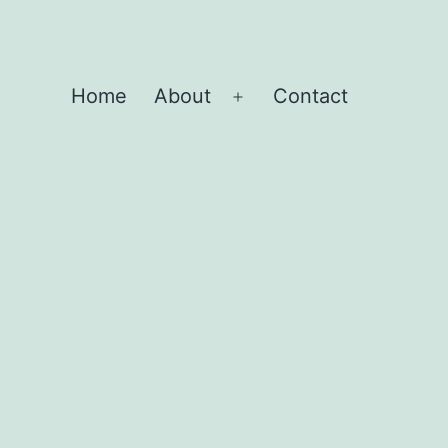
Home
About
Contact
Open
menu