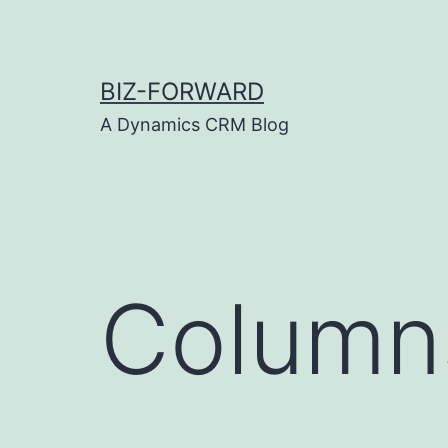
Skip
to
content
BIZ-FORWARD
A Dynamics CRM Blog
Column